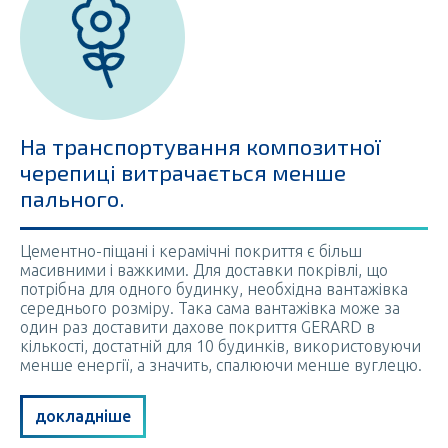
На транспортування композитної
черепиці витрачається менше
пального.
Цементно-піщані і керамічні покриття є більш
масивними і важкими. Для доставки покрівлі, що
потрібна для одного будинку, необхідна вантажівка
середнього розміру. Така сама вантажівка може за
один раз доставити дахове покриття GERARD в
кількості, достатній для 10 будинків, використовуючи
менше енергії, а значить, спалюючи менше вуглецю.
докладніше