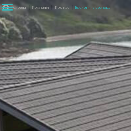
Головна
Компанія
Про нас
Екологічна безпека